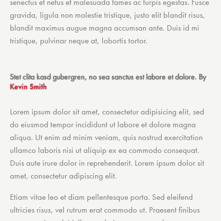
senectus et netus et malesuada fames ac turpis egestas. Fusce
gravida, ligula non molestie tristique, justo elit blandit risus,
blandit maximus augue magna accumsan ante. Duis id mi
tristique, pulvinar neque at, lobortis tortor.
Stet clita kasd gubergren, no sea sanctus est labore et dolore. By
Kevin Smith
Lorem ipsum dolor sit amet, consectetur adipisicing elit, sed
do eiusmod tempor incididunt ut labore et dolore magna
aliqua. Ut enim ad minim veniam, quis nostrud exercitation
ullamco laboris nisi ut aliquip ex ea commodo consequat.
Duis aute irure dolor in reprehenderit. Lorem ipsum dolor sit
amet, consectetur adipiscing elit.
Etiam vitae leo et diam pellentesque porta. Sed eleifend
ultricies risus, vel rutrum erat commodo ut. Praesent finibus