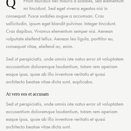
Q
Proin faucibus nec mauris a sodales, sed elementum
mi tincidunt. Sed eget viverra egestas nisi in
consequat. Fusce sodales augue a accumsan. Cras
sollicitudin, ipsum eget blandit pulvinar. Integer tincidunt.
Cras dapibus. Vivamus elementum semper nisi. Aenean
vulputate eleifend tellus. Aenean leo ligula, porttitor eu,
consequat vitae, eleifend ac, enim.
Sed ut perspiciatis, unde omnis iste natus error sit voluptatem
accusantium doloremque laudantium, totam rem aperiam
eaque ipsa, quae ab illo inventore veritatis et quasi
architecto beatae vitae dicta sunt, explicabo.
At vero eos et accusam
Sed ut perspiciatis, unde omnis iste natus error sit voluptatem
accusantium doloremque laudantium, totam rem aperiam
eaque ipsa, quae ab illo inventore veritatis et quasi
architecto beatae vitae dicta sunt.