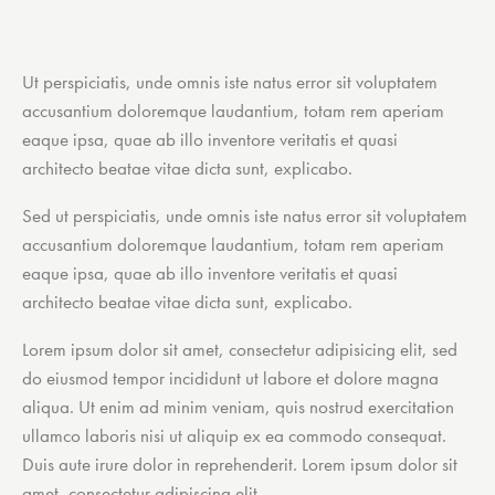
Ut perspiciatis, unde omnis iste natus error sit voluptatem
accusantium doloremque laudantium, totam rem aperiam
eaque ipsa, quae ab illo inventore veritatis et quasi
architecto beatae vitae dicta sunt, explicabo.
Sed ut perspiciatis, unde omnis iste natus error sit voluptatem
accusantium doloremque laudantium, totam rem aperiam
eaque ipsa, quae ab illo inventore veritatis et quasi
architecto beatae vitae dicta sunt, explicabo.
Lorem ipsum dolor sit amet, consectetur adipisicing elit, sed
do eiusmod tempor incididunt ut labore et dolore magna
aliqua. Ut enim ad minim veniam, quis nostrud exercitation
ullamco laboris nisi ut aliquip ex ea commodo consequat.
Duis aute irure dolor in reprehenderit. Lorem ipsum dolor sit
amet, consectetur adipiscing elit.