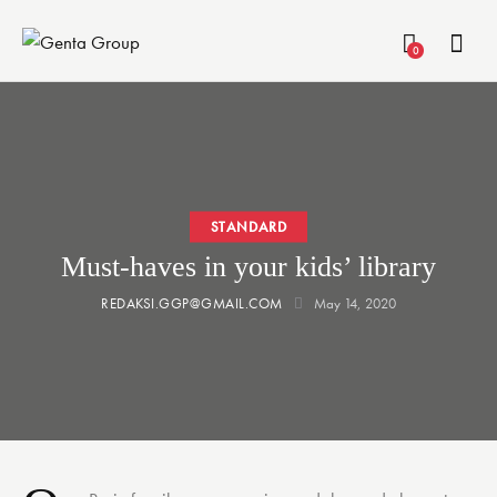
0
STANDARD
Must-haves in your kids’ library
REDAKSI.GGP@GMAIL.COM
May 14, 2020