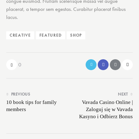
congue euismod. Nullam scelerisque massa vel augue
placerat, a tempor sem egestas. Curabitur placerat finibus
lacus.
CREATIVE
FEATURED
SHOP
0
Post
PREVIOUS
NEXT
navigation
10 book tips for family
Vavada Casino Online |
members
Zaloguj się w Vavada
Kasyno i Odbierz Bonus