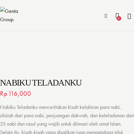
0
NABIKU TELADANKU
Rp
116,000
Nabiku Teladanku menceritakan kisah kelahiran para nabi,
silsiiah dari para nabi, perjuangan dakwah, dan keteladanan dari
25 nabi dan rasul yang wajib untuk diimani oleh umat Islam.
Selain itu, kisah-kisah yang disajikan juga mengandung nilai