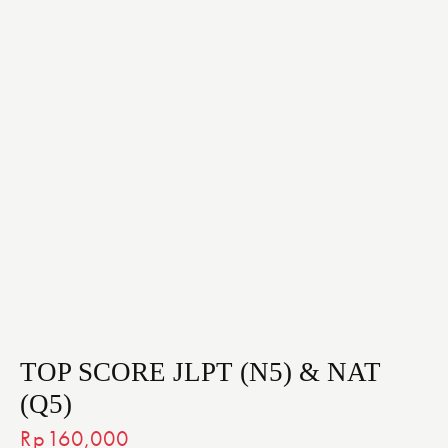
TOP SCORE JLPT (N5) & NAT
(Q5)
Rp
160,000