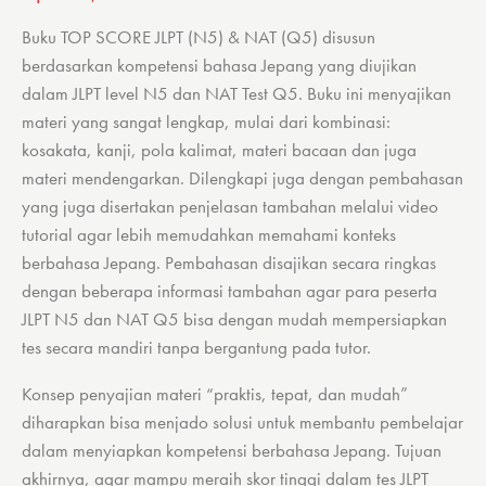
Buku TOP SCORE JLPT (N5) & NAT (Q5) disusun
berdasarkan kompetensi bahasa Jepang yang diujikan
dalam JLPT level N5 dan NAT Test Q5. Buku ini menyajikan
materi yang sangat lengkap, mulai dari kombinasi:
kosakata, kanji, pola kalimat, materi bacaan dan juga
materi mendengarkan. Dilengkapi juga dengan pembahasan
yang juga disertakan penjelasan tambahan melalui video
tutorial agar lebih memudahkan memahami konteks
berbahasa Jepang. Pembahasan disajikan secara ringkas
dengan beberapa informasi tambahan agar para peserta
JLPT N5 dan NAT Q5 bisa dengan mudah mempersiapkan
tes secara mandiri tanpa bergantung pada tutor.
Konsep penyajian materi “praktis, tepat, dan mudah”
diharapkan bisa menjado solusi untuk membantu pembelajar
dalam menyiapkan kompetensi berbahasa Jepang. Tujuan
akhirnya, agar mampu meraih skor tinggi dalam tes JLPT