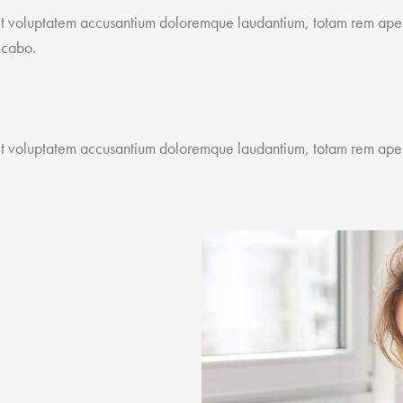
r sit voluptatem accusantium doloremque laudantium, totam rem aper
licabo.
r sit voluptatem accusantium doloremque laudantium, totam rem aper