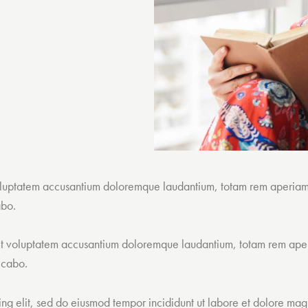
t voluptatem accusantium doloremque laudantium, totam rem aperiam 
abo.
r sit voluptatem accusantium doloremque laudantium, totam rem aper
licabo.
cing elit, sed do eiusmod tempor incididunt ut labore et dolore ma