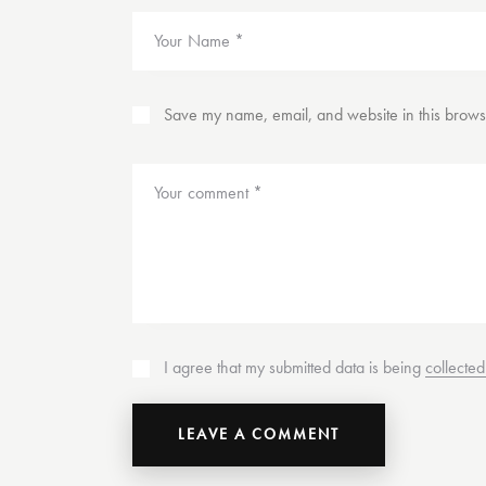
Save my name, email, and website in this browse
I agree that my submitted data is being
collecte