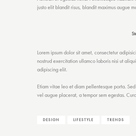
justo elit blandit risus, blandit maximus augue m
St
Lorem ipsum dolor sit amet, consectetur adipisi
nostrud exercitation ullamco laboris nisi ut ali
adipiscing elit.
Etiam vitae leo et diam pellentesque porta. Sed
vel augue placerat, a tempor sem egestas. Curabi
DESIGN
LIFESTYLE
TRENDS