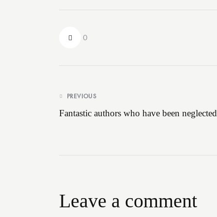
0
Post
PREVIOUS
Fantastic authors who have been neglected
navigation
Leave a comment