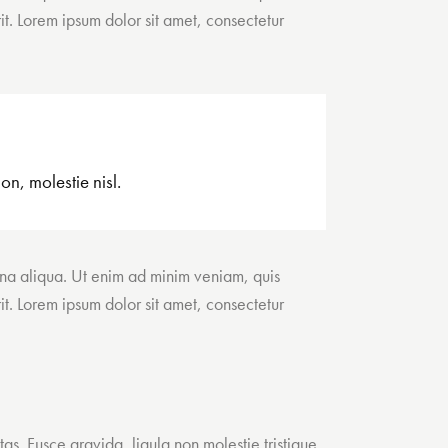
it. Lorem ipsum dolor sit amet, consectetur
n, molestie nisl.
gna aliqua. Ut enim ad minim veniam, quis
it. Lorem ipsum dolor sit amet, consectetur
as. Fusce gravida, ligula non molestie tristique,