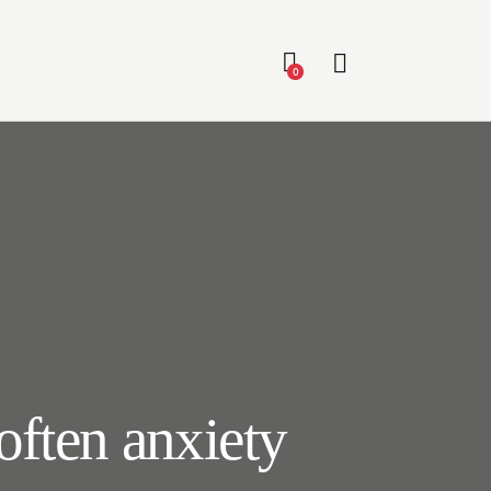
0
often anxiety