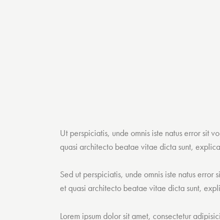
Ut perspiciatis, unde omnis iste natus error si
quasi architecto beatae vitae dicta sunt, explic
Sed ut perspiciatis, unde omnis iste natus erro
et quasi architecto beatae vitae dicta sunt, exp
Lorem ipsum dolor sit amet, consectetur adipisi