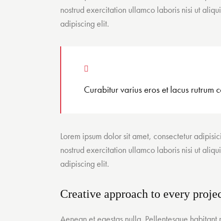
nostrud exercitation ullamco laboris nisi ut ali
adipiscing elit.
Curabitur varius eros et lacus rutrum c
Lorem ipsum dolor sit amet, consectetur adipisi
nostrud exercitation ullamco laboris nisi ut ali
adipiscing elit.
Creative approach to every proje
Aenean et egestas nulla. Pellentesque habitant m