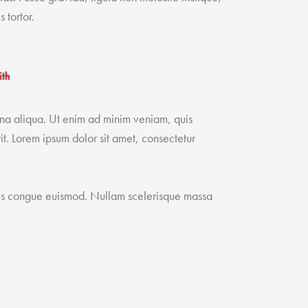
 tortor.
ith
gna aliqua. Ut enim ad minim veniam, quis
it. Lorem ipsum dolor sit amet, consectetur
nibus congue euismod. Nullam scelerisque massa