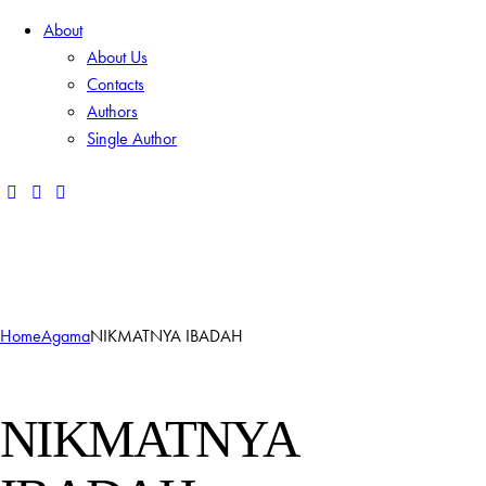
About
About Us
Contacts
Authors
Single Author
Add to Wishlist
Remove from Wishlist
Add to Wishlist
Home
Agama
NIKMATNYA IBADAH
NIKMATNYA