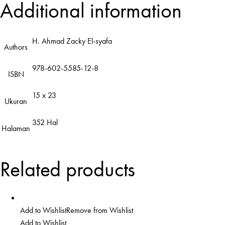
Additional information
H. Ahmad Zacky El-syafa
Authors
978-602-5585-12-8
ISBN
15 x 23
Ukuran
352 Hal
Halaman
Related products
Add to Wishlist
Remove from Wishlist
Add to Wishlist