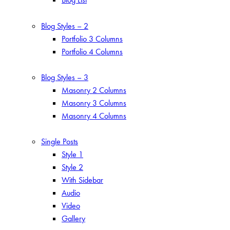
Blog Styles – 2
Portfolio 3 Columns
Portfolio 4 Columns
Blog Styles – 3
Masonry 2 Columns
Masonry 3 Columns
Masonry 4 Columns
Single Posts
Style 1
Style 2
With Sidebar
Audio
Video
Gallery