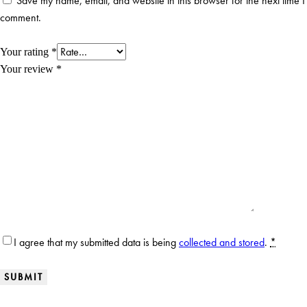
Save my name, email, and website in this browser for the next time I
comment.
Your rating
*
Your review
*
I agree that my submitted data is being
collected and stored
.
*