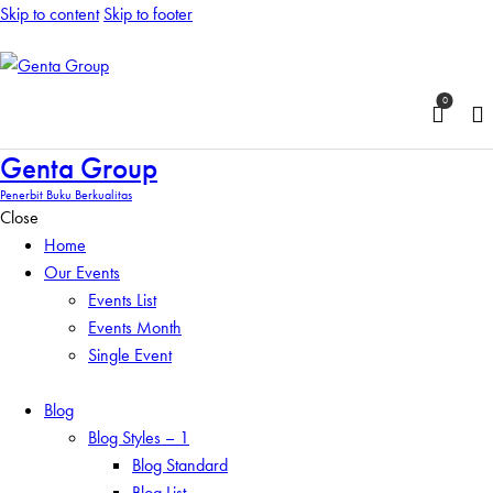
Skip to content
Skip to footer
0
Genta Group
Penerbit Buku Berkualitas
Close
Home
Our Events
Events List
Events Month
Single Event
Blog
Blog Styles – 1
Blog Standard
Blog List