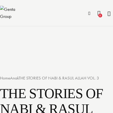
0
Add to Wishlist
Home
Anak
THE STORIES OF NABI & RASUL ALLAH VOL. 3
THE STORIES OF
NABI & RASUL