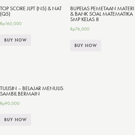
TOP SCORE JLPT (N5) & NAT
BUPELAS PEMETAAN MATERI
(Q5)
& BANK SOAL MATEMATIKA
SMP KELAS 8
Rp
160,000
Rp
76,000
BUY NOW
BUY NOW
TULISIN – BELAJAR MENULIS
SAMBIL BERMAIN
Rp
90,000
BUY NOW