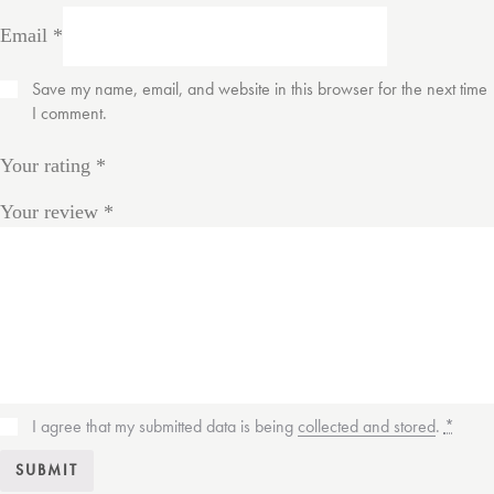
Email
*
Save my name, email, and website in this browser for the next time
I comment.
Your rating
*
Your review
*
I agree that my submitted data is being
collected and stored
.
*